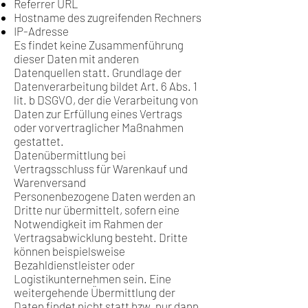
Referrer URL
Hostname des zugreifenden Rechners
IP-Adresse
Es findet keine Zusammenführung
dieser Daten mit anderen
Datenquellen statt. Grundlage der
Datenverarbeitung bildet Art. 6 Abs. 1
lit. b DSGVO, der die Verarbeitung von
Daten zur Erfüllung eines Vertrags
oder vorvertraglicher Maßnahmen
gestattet.
Datenübermittlung bei
Vertragsschluss für Warenkauf und
Warenversand
Personenbezogene Daten werden an
Dritte nur übermittelt, sofern eine
Notwendigkeit im Rahmen der
Vertragsabwicklung besteht. Dritte
können beispielsweise
Bezahldienstleister oder
Logistikunternehmen sein. Eine
weitergehende Übermittlung der
Daten findet nicht statt bzw. nur dann,