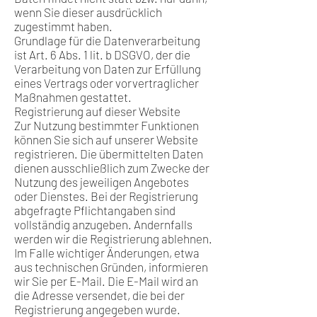
wenn Sie dieser ausdrücklich
zugestimmt haben.
Grundlage für die Datenverarbeitung
ist Art. 6 Abs. 1 lit. b DSGVO, der die
Verarbeitung von Daten zur Erfüllung
eines Vertrags oder vorvertraglicher
Maßnahmen gestattet.
Registrierung auf dieser Website
Zur Nutzung bestimmter Funktionen
können Sie sich auf unserer Website
registrieren. Die übermittelten Daten
dienen ausschließlich zum Zwecke der
Nutzung des jeweiligen Angebotes
oder Dienstes. Bei der Registrierung
abgefragte Pflichtangaben sind
vollständig anzugeben. Andernfalls
werden wir die Registrierung ablehnen.
Im Falle wichtiger Änderungen, etwa
aus technischen Gründen, informieren
wir Sie per E-Mail. Die E-Mail wird an
die Adresse versendet, die bei der
Registrierung angegeben wurde.