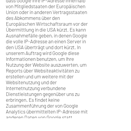
dass Google Ihre IP-Adresse innerhalb
von Mitgliedstaaten der Europäischen
Union oder in anderen Vertragsstaaten
des Abkommens über den
Europäischen Wirtschaftsraum vor der
Übermittlung in die USA kürzt. Es kann
Ausnahmefälle geben, in denen Google
die volle IP-Adresse an einen Server in
den USA überträgt und dort kürzt. In
unserem Auftrag wird Google diese
Informationen benutzen, um Ihre
Nutzung der Website auszuwerten, um
Reports über Websiteaktivitäten zu
erstellen und um weitere mit der
Websitenutzung und der
Internetnutzung verbundene
Dienstleistungen gegenüber uns zu
erbringen. Es findet keine
Zusammenführung der von Google
Analytics übermittelten IP-Adresse mit
anderen Daten von Google statt.
Browser Plugin
Das Setzen von Cookies durch Ihren