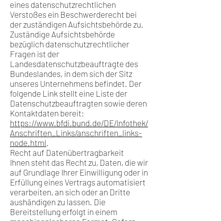
eines datenschutzrechtlichen
Verstoßes ein Beschwerderecht bei
der zuständigen Aufsichtsbehörde zu.
Zuständige Aufsichtsbehörde
bezüglich datenschutzrechtlicher
Fragen ist der
Landesdatenschutzbeauftragte des
Bundeslandes, in dem sich der Sitz
unseres Unternehmens befindet. Der
folgende Link stellt eine Liste der
Datenschutzbeauftragten sowie deren
Kontaktdaten bereit:
https://www.bfdi.bund.de/DE/Infothek/
Anschriften_Links/anschriften_links-
node.html
.
Recht auf Datenübertragbarkeit
Ihnen steht das Recht zu, Daten, die wir
auf Grundlage Ihrer Einwilligung oder in
Erfüllung eines Vertrags automatisiert
verarbeiten, an sich oder an Dritte
aushändigen zu lassen. Die
Bereitstellung erfolgt in einem