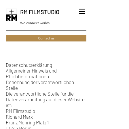
RM FILMSTUDIO
We connect worlds.
Contact us
Datenschutzerklärung
Allgemeiner Hinweis und
Pflichtinformationen
Benennung der verantwortlichen
Stelle
Die verantwortliche Stelle für die
Datenverarbeitung auf dieser Website
ist:
RM Filmstudio
Richard Marx
Franz Mehring Platz 1
10243 Berlin