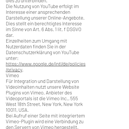
dies zu unterbinden.
Die Nutzung von YouTube erfolgt im
Interesse einer ansprechenden
Darstellung unserer Online-Angebote.
Dies stellt ein berechtigtes Interesse
im Sinne von Art. 6 Abs. 1 lit. f DSGVO
dar.
Einzelheiten zum Umgang mit
Nutzerdaten finden Sie in der
Datenschutzerklärung von YouTube
unter:
https://www.google.de/intl/de/policies
/privacy
.
Vimeo
Für Integration und Darstellung von
Videoinhalten nutzt unsere Website
Plugins von Vimeo. Anbieter des
Videoportals ist die Vimeo Inc., 555
West 18th Street, New York, New York
10011, USA.
Bei Aufruf einer Seite mit integriertem
Vimeo-Plugin wird eine Verbindung zu
den Servern von Vimeo hergestellt.