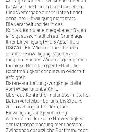
Anfrage bearbeiten zu können oder um
für Anschlussfragen bereitzustehen.
Eine Weitergabe dieser Daten findet
ohne Ihre Einwilligung nicht statt.
Die Verarbeitung der in das
Kontaktformular eingegebenen Daten
erfolgt ausschließlich auf Grundlage
Ihrer Einwilligung (Art. 6 Abs. 1 lit. a
DSGVO). Ein Widerruf Ihrer bereits
erteilten Einwilligung ist jederzeit
möglich. Für den Widerruf genügt eine
formlose Mitteilung per E-Mail. Die
Rechtmäßigkeit der bis zum Widerruf
erfolgten
Datenverarbeitungsvorgänge bleibt
vom Widerruf unberührt.
Über das Kontaktformular übermittelte
Daten verbleiben bei uns, bis Sie uns
zur Löschung auffordern, Ihre
Einwilligung zur Speicherung
widerrufen oder keine Notwendigkeit
der Datenspeicherung mehr besteht.
Zwingende gesetzliche Bestimmungen