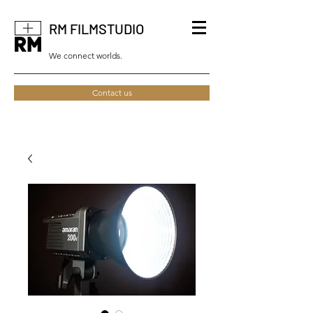
RM FILMSTUDIO
We connect worlds.
Contact us