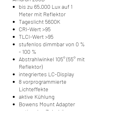
bis zu 65.000 Lux auf 1
Meter mit Reflektor
Tageslicht 5600K
CRI-Wert >95
TLCI-Wert >95
stufenlos dimmbar von 0 %
- 100 %
Abstrahlwinkel 105° (55° mit
Reflektor)
integriertes LC-Display
8 vorprogrammierte
Lichteffekte
aktive Kühlung
Bowens Mount Adapter
optionales Zubehör:
Softbox, Spotvorsatz mit
Gobos