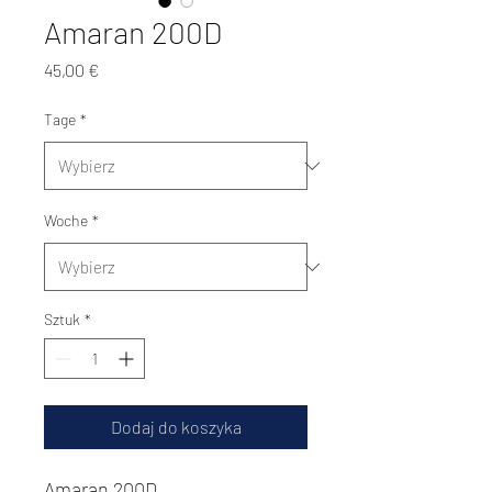
Amaran 200D
Cena
45,00 €
Tage
*
Woche
*
Sztuk
*
Dodaj do koszyka
Amaran 200D