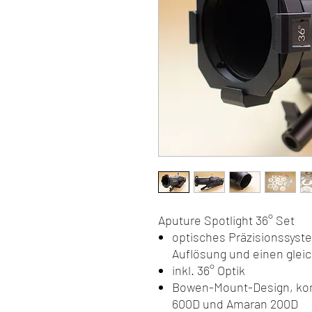
Aputure Spotlight 36° Set
optisches Präzisionssyst
Auflösung und einen glei
inkl. 36° Optik
Bowen-Mount-Design, kom
600D und Amaran 200D