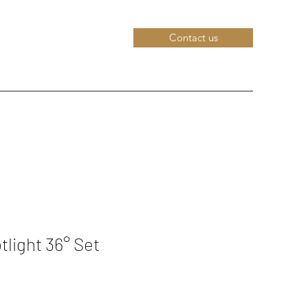
Contact us
light 36° Set