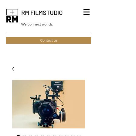
RM FILMSTUDIO
We connect worlds.
Contact us