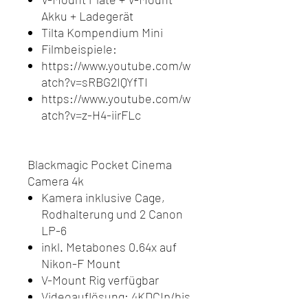
Akku + Ladegerät
Tilta Kompendium Mini
Filmbeispiele:
https://www.youtube.com/w
atch?v=sRBG2IQYfTI
https://www.youtube.com/w
atch?v=z-H4-iirFLc
Blackmagic Pocket Cinema
Camera 4k
Kamera inklusive Cage,
Rodhalterung und 2 Canon
LP-6
inkl. Metabones 0.64x auf
Nikon-F Mount
V-Mount Rig verfügbar
Videoauflösung: 4KDCIp/bis