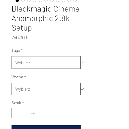
Blackmagic Cinema
Anamorphic 2.8k
Setup
Cena
250,00 €
Tage
*
Woche
*
Sztuk
*