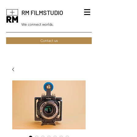
RM FILMSTUDIO
We connect worlds.
Contact us