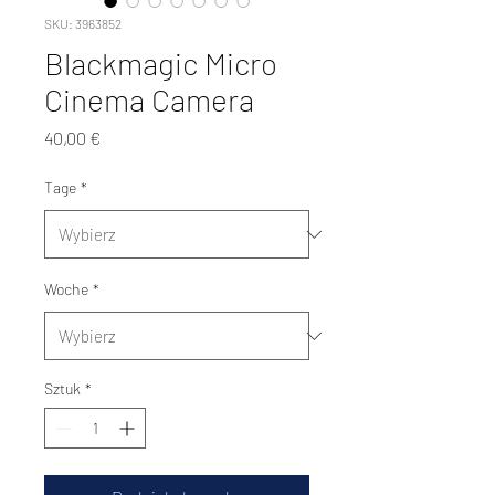
SKU: 3963852
Blackmagic Micro
Cinema Camera
Cena
40,00 €
Tage
*
Woche
*
Sztuk
*