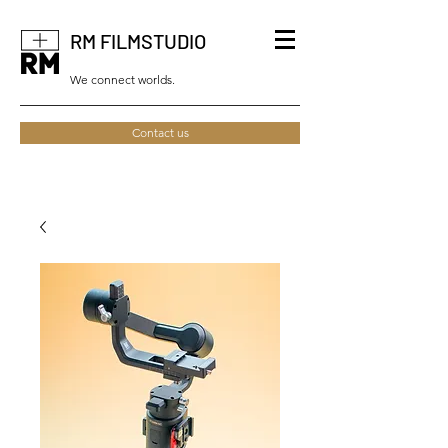
RM FILMSTUDIO
We connect worlds.
Contact us