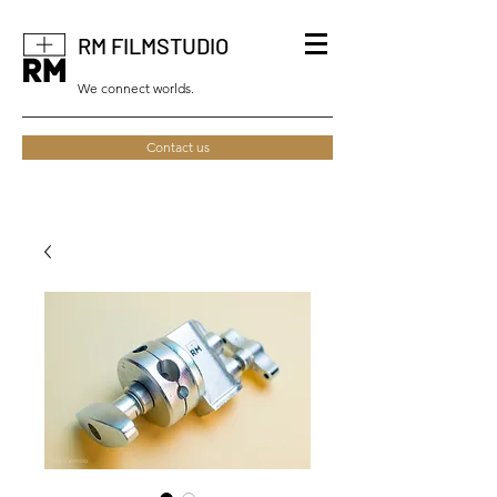
RM FILMSTUDIO
We connect worlds.
Contact us