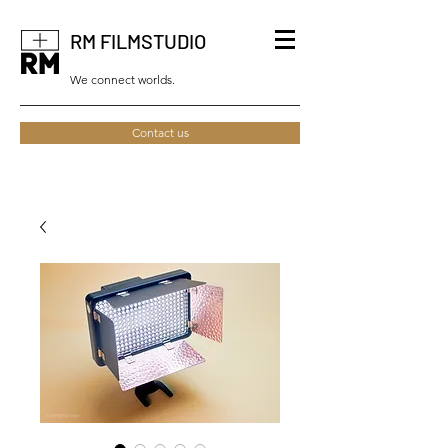
RM FILMSTUDIO
We connect worlds.
Contact us