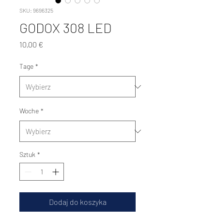
SKU: 9696325
GODOX 308 LED
Cena
10,00 €
Tage
*
Woche
*
Sztuk
*
Dodaj do koszyka