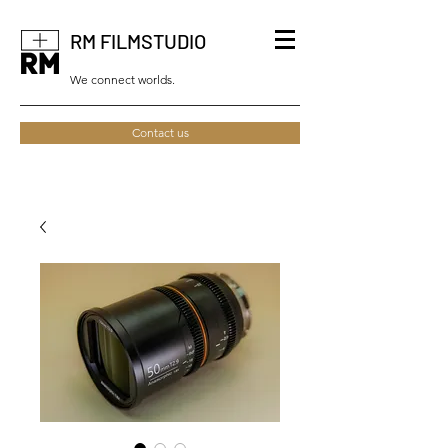
RM FILMSTUDIO
We connect worlds.
Contact us