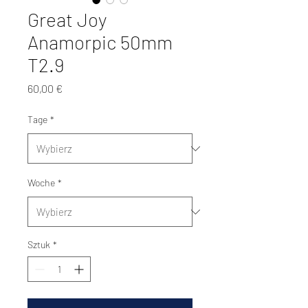
Great Joy
Anamorpic 50mm
T2.9
Cena
60,00 €
Tage
*
Woche
*
Sztuk
*