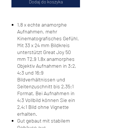
Dodaj do koszyka
1,8 x echte anamorphe
Aufnahmen, mehr
Kinematografisches Gefühl.
Mit 33 x 24 mm Bildkreis
unterstützt Great Joy 50
mm T2.9 1.8x anamorphes
Objektiv Aufnahmen in 3:2,
4:3 und 16:9
Bildverhältnissen und
Seitenzuschnitt bis 2,35:1
Format. Bei Aufnahmen in
4:3 Vollbild können Sie ein
2,4:1 Bild ohne Vignette
erhalten.
Gut gebaut mit stabilem
Gehäuse aus