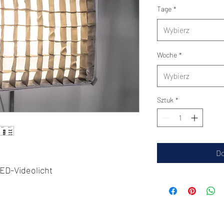
Tage
*
Wybierz
Woche
*
Wybierz
Sztuk
*
Do
LED-Videolicht