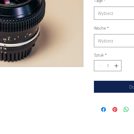
Tage
*
Wybierz
Woche
*
Wybierz
Sztuk
*
Do