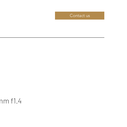
Contact us
mm f1.4