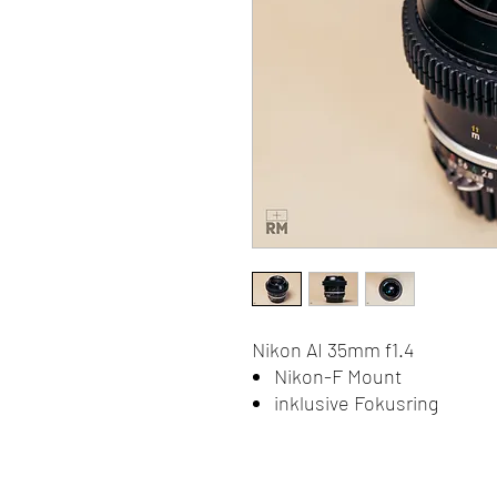
Nikon AI 35mm f1.4
Nikon-F Mount
inklusive Fokusring