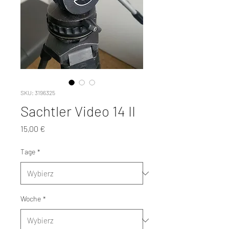
SKU: 3196325
Sachtler Video 14 II
Cena
15,00 €
Tage
*
Woche
*