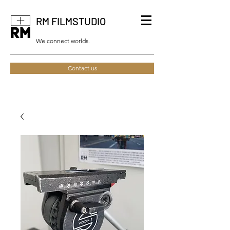
RM FILMSTUDIO
We connect worlds.
Contact us