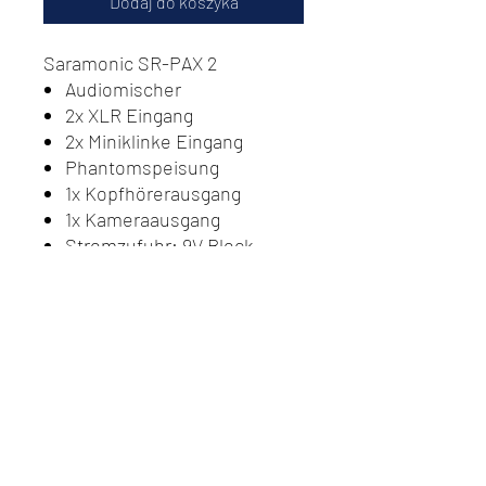
Dodaj do koszyka
Saramonic SR-PAX 2
Audiomischer
2x XLR Eingang
2x Miniklinke Eingang
Phantomspeisung
1x Kopfhörerausgang
1x Kameraausgang
Stromzufuhr: 9V Block