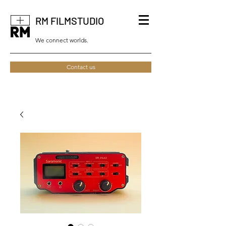
RM FILMSTUDIO
We connect worlds.
Contact us