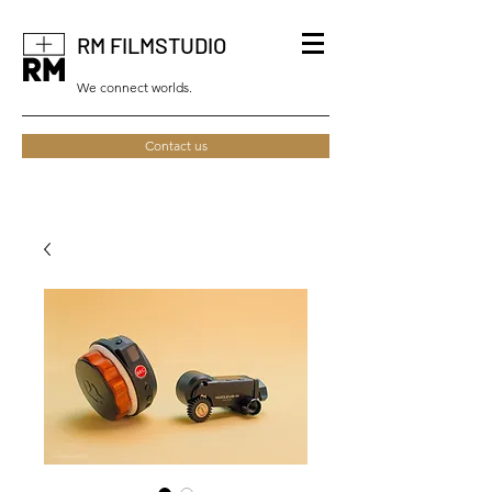
RM FILMSTUDIO
We connect worlds.
Contact us