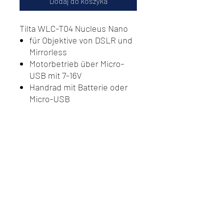
Dodaj do koszyka
Tilta WLC-T04 Nucleus Nano
für Objektive von DSLR und
Mirrorless
Motorbetrieb über Micro-
USB mit 7-16V
Handrad mit Batterie oder
Micro-USB
Do Not Sell My Personal